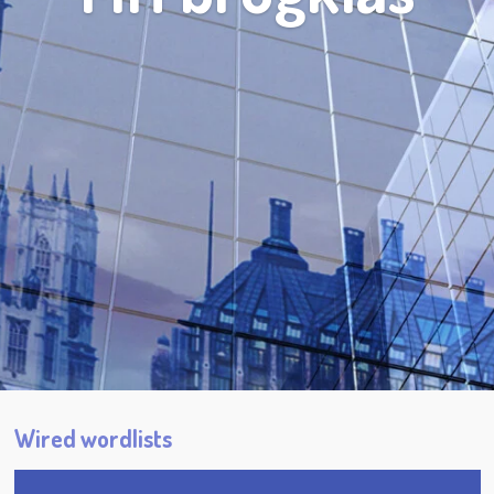
Wired wordlists