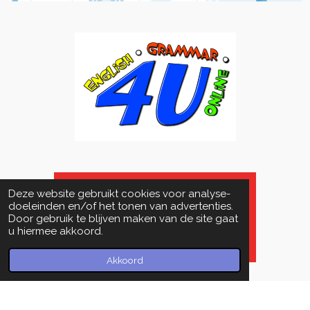
Deze website gebruikt cookies voor analyse-
doeleinden en/of het tonen van advertenties.
Door gebruik te blijven maken van de site gaat
u hiermee akkoord.
Akkoord